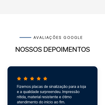
AVALIAÇÕES GOOGLE
NOSSOS DEPOIMENTOS
Encomendamos placas de sinalização
para divulgação e o resultado valorizou
muito a marca. Serviço rápido, preço justo
e suporte excelente durante todo o