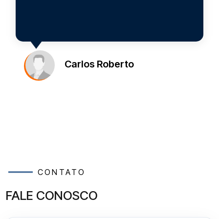
processo.
Sérgio Silveira
CONTATO
FALE CONOSCO