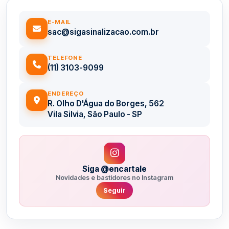
E-MAIL
sac@sigasinalizacao.com.br
TELEFONE
(11) 3103-9099
ENDEREÇO
R. Olho D'Água do Borges, 562
Vila Silvia, São Paulo - SP
Siga @encartale
Novidades e bastidores no Instagram
Seguir