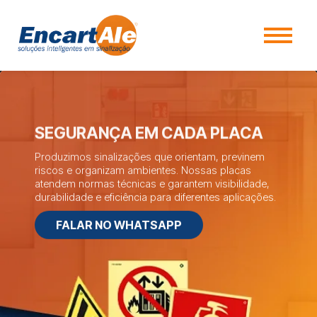
SEGURANÇA EM CADA PLACA
Produzimos sinalizações que orientam, previnem
riscos e organizam ambientes. Nossas placas
atendem normas técnicas e garantem visibilidade,
durabilidade e eficiência para diferentes aplicações.
FALAR NO WHATSAPP